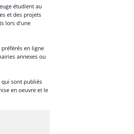
beuge étudient au
es et des projets
ts lors d'une
 préférés en ligne
 mairies annexes ou
 qui sont publiés
mise en oeuvre et le