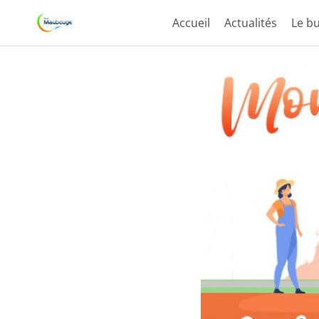
Accueil
Actualités
Le bu
Aller au contenu principal
Paramètres d'accessibilité