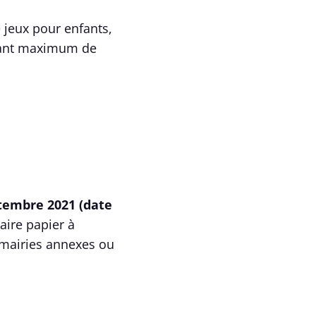
 jeux pour enfants,
ntant maximum de
tembre 2021 (date
aire papier à
 mairies annexes ou