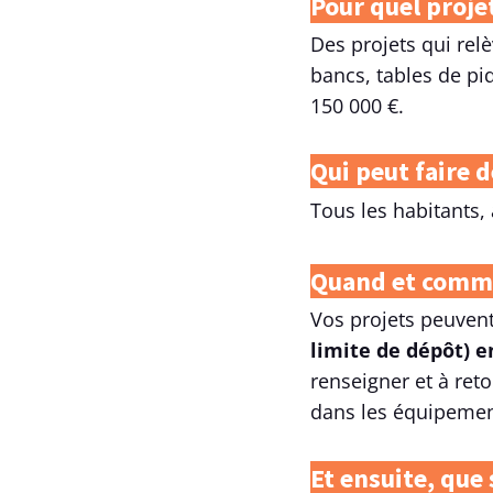
Pour quel proje
Des projets qui rel
bancs, tables de pi
150 000 €.
Qui peut faire 
Tous les habitants,
Quand et comm
Vos projets peuvent
limite de dépôt) 
renseigner et à ret
dans les équipemen
Et ensuite, que 