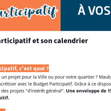
articipatif et son calendrier
ipatif, c'est quoi ?
 un projet pour la Ville ou pour votre quartier ? Ma
ncrétiser avec le Budget Participatif. Grâce à ce dispos
 des projets "d'intérêt général".
Une enveloppe de 15
itif.