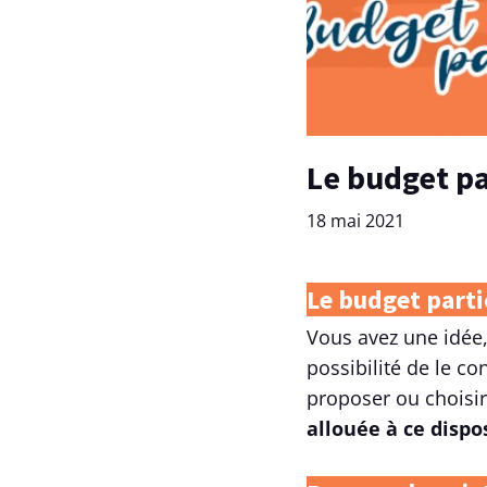
Le budget p
18 mai 2021
Le budget partic
Vous avez une idée,
possibilité de le co
proposer ou choisir
allouée à ce dispos