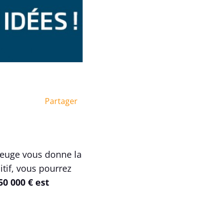
Partager
ubeuge vous donne la
itif, vous pourrez
0 000 € est